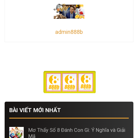
admin888b
BÀI VIẾT MỚI NHẤT
Mơ Thấy Số 8 Đánh Con Gì: Ý Nghĩa và Giải
Mã