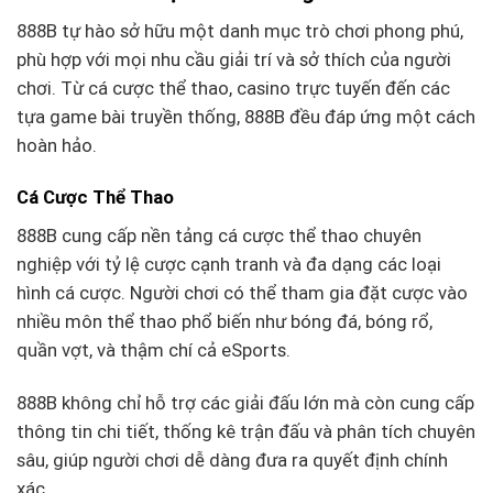
888B tự hào sở hữu một danh mục trò chơi phong phú,
phù hợp với mọi nhu cầu giải trí và sở thích của người
chơi. Từ cá cược thể thao, casino trực tuyến đến các
tựa game bài truyền thống, 888B đều đáp ứng một cách
hoàn hảo.
Cá Cược Thể Thao
888B cung cấp nền tảng cá cược thể thao chuyên
nghiệp với tỷ lệ cược cạnh tranh và đa dạng các loại
hình cá cược. Người chơi có thể tham gia đặt cược vào
nhiều môn thể thao phổ biến như bóng đá, bóng rổ,
quần vợt, và thậm chí cả eSports.
888B không chỉ hỗ trợ các giải đấu lớn mà còn cung cấp
thông tin chi tiết, thống kê trận đấu và phân tích chuyên
sâu, giúp người chơi dễ dàng đưa ra quyết định chính
xác.