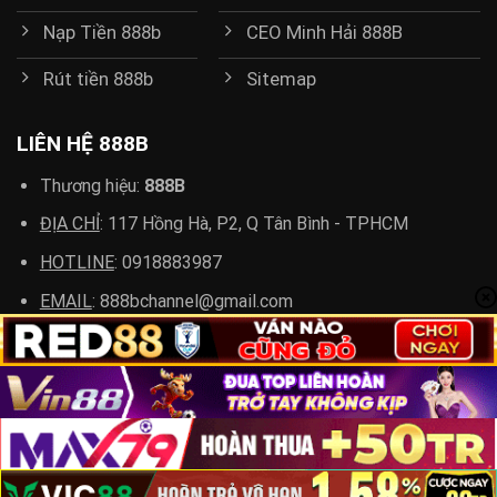
Nạp Tiền 888b
CEO Minh Hải 888B
Rút tiền 888b
Sitemap
LIÊN HỆ 888B
Thương hiệu:
888B
ĐỊA CHỈ
: 117 Hồng Hà, P2, Q Tân Bình - TPHCM
HOTLINE
: 0918883987
EMAIL
:
888bchannel@gmail.com
WEBSITE
:
https://tiengtrungtimesvn.com/
Hashtag: #888B, #888_B,#888BET #casino_888B,
#ca_cuoc_888B, #nha_cai_888B, #the_thao_888B
Copyright 2026 © 888B.