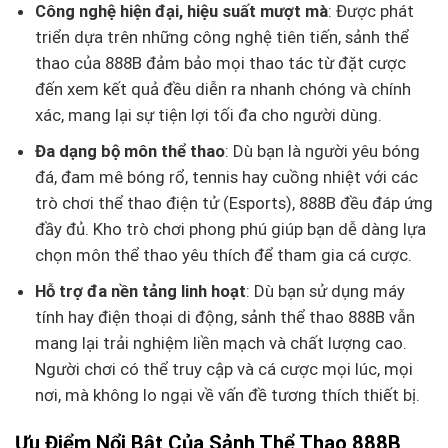
Công nghệ hiện đại, hiệu suất mượt mà
: Được phát
triển dựa trên những công nghệ tiên tiến, sảnh thể
thao của 888B đảm bảo mọi thao tác từ đặt cược
đến xem kết quả đều diễn ra nhanh chóng và chính
xác, mang lại sự tiện lợi tối đa cho người dùng.
Đa dạng bộ môn thể thao
: Dù bạn là người yêu bóng
đá, đam mê bóng rổ, tennis hay cuồng nhiệt với các
trò chơi thể thao điện tử (Esports), 888B đều đáp ứng
đầy đủ. Kho trò chơi phong phú giúp bạn dễ dàng lựa
chọn môn thể thao yêu thích để tham gia cá cược.
Hỗ trợ đa nền tảng linh hoạt
: Dù bạn sử dụng máy
tính hay điện thoại di động, sảnh thể thao 888B vẫn
mang lại trải nghiệm liền mạch và chất lượng cao.
Người chơi có thể truy cập và cá cược mọi lúc, mọi
nơi, mà không lo ngại về vấn đề tương thích thiết bị.
Ưu Điểm Nổi Bật Của Sảnh Thể Thao 888B