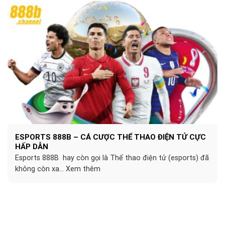
ESPORTS 888B – CÁ CƯỢC THỂ THAO ĐIỆN TỬ CỰC
HẤP DẪN
Esports 888B hay còn gọi là Thể thao điện tử (esports) đã
không còn xa... Xem thêm