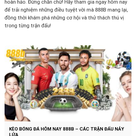
hoàn hảo. Đừng chần chừ! Hãy tham gia ngay hôm nay
để trải nghiệm những điều tuyệt vời mà 888B mang lại,
đồng thời khám phá những cơ hội và thử thách thú vị
trong từng trận đấu!
KÈO BÓNG ĐÁ HÔM NAY 888B – CÁC TRẬN ĐẤU NẢY
LỬA