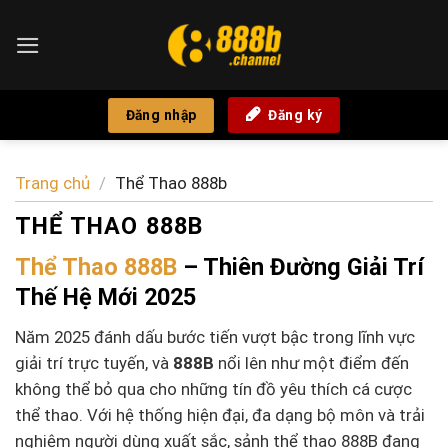
Bỏ
qua
nội
dung
Đăng nhập
Đăng ký
Trang chủ
/
Thể Thao 888b
THỂ THAO 888B
Thể Thao 888B
– Thiên Đường Giải Trí
Thế Hệ Mới 2025
Năm 2025 đánh dấu bước tiến vượt bậc trong lĩnh vực
giải trí trực tuyến, và
888B
nổi lên như một điểm đến
không thể bỏ qua cho những tín đồ yêu thích cá cược
thể thao. Với hệ thống hiện đại, đa dạng bộ môn và trải
nghiệm người dùng xuất sắc, sảnh thể thao 888B đang