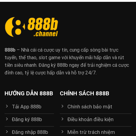
888b
– Nhà cái cá cược uy tín, cung cấp sòng bài trực
tuyến, thể thao, slot game với khuyến mãi hấp dẫn và rút
tiền siêu nhanh. Đăng ký 888b ngay để trải nghiệm cá cược
đỉnh cao, tỷ lệ cược hấp dẫn và hỗ trợ 24/7.
HƯỚNG DẪN 888B
CHÍNH SÁCH 888B
Tải App 888b
Chính sách bảo mật
Đăng ký 888b
Điều khoản điều kiện
Đăng nhập 888b
Miễn trừ trách nhiệm