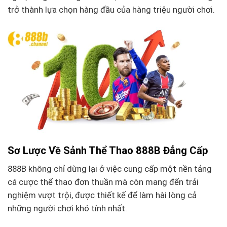
trở thành lựa chọn hàng đầu của hàng triệu người chơi.
Sơ Lược Về Sảnh Thể Thao 888B Đẳng Cấp
888B không chỉ dừng lại ở việc cung cấp một nền tảng
cá cược thể thao đơn thuần mà còn mang đến trải
nghiệm vượt trội, được thiết kế để làm hài lòng cả
những người chơi khó tính nhất.