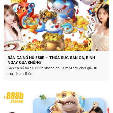
BẮN CÁ NỔ HŨ 888B – THỎA SỨC SĂN CÁ, RINH
NGAY QUÀ KHỦNG
Bắn cá nổ hũ tại 888b không chỉ là một trò chơi giải trí
mà... Xem thêm