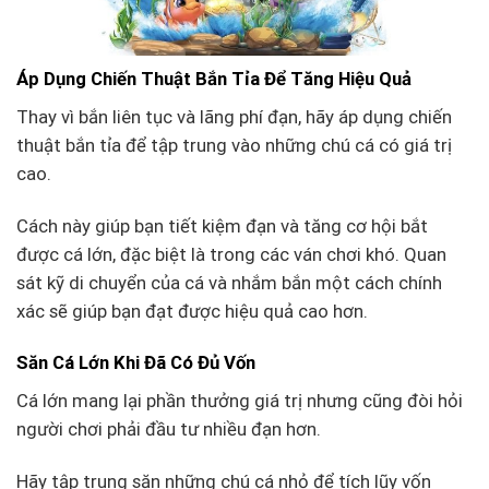
Áp Dụng Chiến Thuật Bắn Tỉa Để Tăng Hiệu Quả
Thay vì bắn liên tục và lãng phí đạn, hãy áp dụng chiến
thuật bắn tỉa để tập trung vào những chú cá có giá trị
cao.
Cách này giúp bạn tiết kiệm đạn và tăng cơ hội bắt
được cá lớn, đặc biệt là trong các ván chơi khó. Quan
sát kỹ di chuyển của cá và nhắm bắn một cách chính
xác sẽ giúp bạn đạt được hiệu quả cao hơn.
Săn Cá Lớn Khi Đã Có Đủ Vốn
Cá lớn mang lại phần thưởng giá trị nhưng cũng đòi hỏi
người chơi phải đầu tư nhiều đạn hơn.
Hãy tập trung săn những chú cá nhỏ để tích lũy vốn