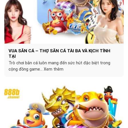
VUA SĂN CÁ – THỢ SĂN CÁ TÀI BA VÀ KỊCH TÍNH
TẠI
Trò chơi bắn cá luôn mang đến sức hút đặc biệt trong
cộng đồng game... Xem thêm