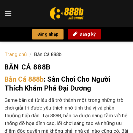
Bỏ
qua
nội
dung
Đăng nhập
Đăng ký
Trang chủ
/
Bắn Cá 888b
BẮN CÁ 888B
Bắn Cá 888b
: Sân Chơi Cho Người
Thích Khám Phá Đại Dương
Game bắn cá từ lâu đã trở thành một trong những trò
chơi giải trí được yêu thích nhờ tính thú vị và phần
thưởng hấp dẫn. Tại 888B, bắn cá được nâng tầm với hệ
thống đồ họa đỉnh cao, lối chơi sáng tạo và những ưu
điểm độc quyền mà không phải nhà cái nào cũng có. Bài