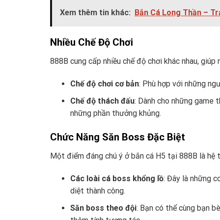
Xem thêm tin khác:
Bắn Cá Long Thần – Tr
Nhiều Chế Độ Chơi
888B cung cấp nhiều chế độ chơi khác nhau, giúp 
Chế độ chơi cơ bản
: Phù hợp với những ngư
Chế độ thách đấu
: Dành cho những game th
những phần thưởng khủng.
Chức Năng Săn Boss Đặc Biệt
Một điểm đáng chú ý ở bắn cá H5 tại 888B là hệ 
Các loài cá boss khổng lồ
: Đây là những 
diệt thành công.
Săn boss theo đội
: Bạn có thể cùng bạn b