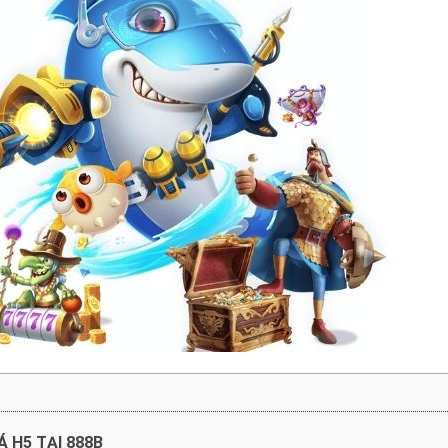
Á H5 TẠI 888B