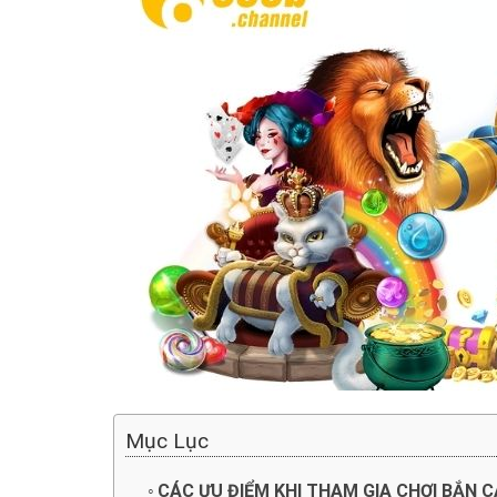
Mục Lục
CÁC ƯU ĐIỂM KHI THAM GIA CHƠI BẮN C