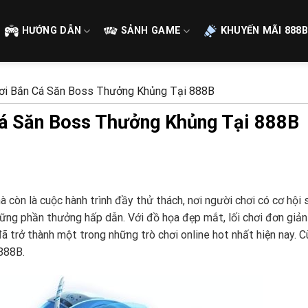
HƯỚNG DẪN
SẢNH GAME
KHUYẾN MÃI 888
hơi Bắn Cá Săn Boss Thưởng Khủng Tại 888B
Cá Săn Boss Thưởng Khủng Tại 888B
mà còn là cuộc hành trình đầy thử thách, nơi người chơi có cơ hội
hững phần thưởng hấp dẫn. Với đồ họa đẹp mắt, lối chơi đơn giả
ã trở thành một trong những trò chơi online hot nhất hiện nay. 
 888B.