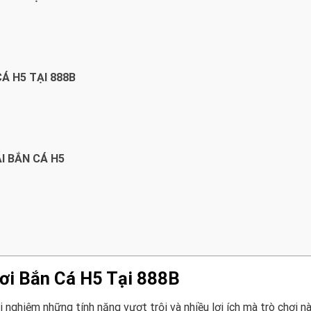
Á H5 TẠI 888B
I BẮN CÁ H5
ơi Bắn Cá H5 Tại 888B
 nghiệm những tính năng vượt trội và nhiều lợi ích mà trò chơi 