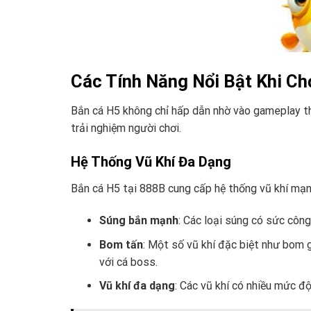
Các Tính Năng Nổi Bật Khi Ch
Bắn cá H5 không chỉ hấp dẫn nhờ vào gameplay th
trải nghiệm người chơi.
Hệ Thống Vũ Khí Đa Dạng
Bắn cá H5 tại 888B cung cấp hệ thống vũ khí mạnh
Súng bắn mạnh
: Các loại súng có sức công
Bom tấn
: Một số vũ khí đặc biệt như bom g
với cá boss.
Vũ khí đa dạng
: Các vũ khí có nhiều mức độ