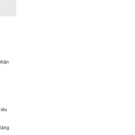
nhận
tiêu
 tăng