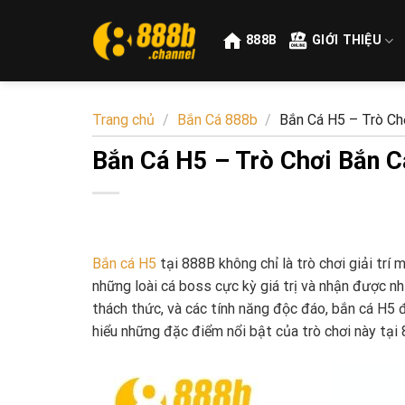
Bỏ
qua
888B
GIỚI THIỆU
nội
dung
Trang chủ
/
Bắn Cá 888b
/
Bắn Cá H5 – Trò C
Bắn Cá H5 – Trò Chơi Bắn 
Bắn cá H5
tại 888B không chỉ là trò chơi giải trí 
những loài cá boss cực kỳ giá trị và nhận được n
thách thức, và các tính năng độc đáo, bắn cá H5 đ
hiểu những đặc điểm nổi bật của trò chơi này tại